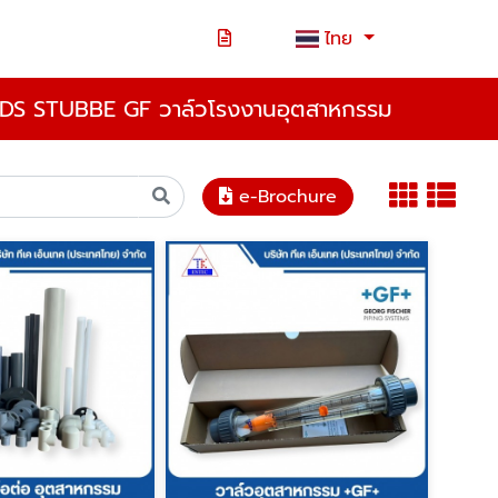
ไทย
S STUBBE GF วาล์วโรงงานอุตสาหกรรม
e-Brochure