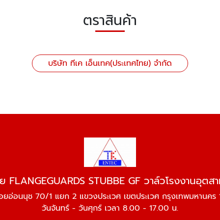
ตราสินค้า
บริษัท ทีเค เอ็นเทค(ประเทศไทย) จำกัด
าย FLANGEGUARDS STUBBE GF วาล์วโรงงานอุตส
อยอ่อนนุช 70/1 แยก 2 แขวงประเวศ เขตประเวศ กรุงเทพมหานคร
วันจันทร์ - วันศุกร์ เวลา 8.00 - 17.00 น.