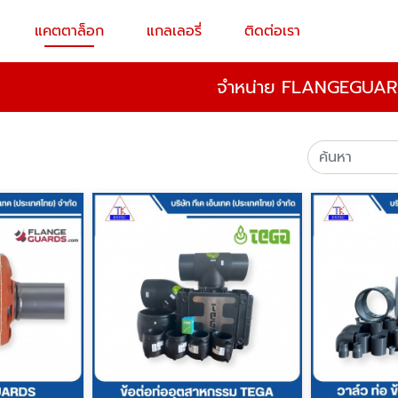
แคตตาล็อก
แกลเลอรี่
ติดต่อเรา
จำหน่าย FLANGEGUARD