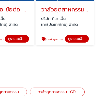
วาล์ว ท่อ ข้อต่อ อุตสาหกรรม
วาล์วอุตสาหกรรม +GF+
เอ็น
บริษัท ทีเค เอ็น
ไทย) จำกัด
เทค(ประเทศไทย) จำกัด
ดูรายละเอียด
ดูรายละเอียด
าหกรรม
วาล์วอุตสาหกรรม +GF+
 อุตสาหกรรม
วาล์วอุตสาหกรรม +GF+