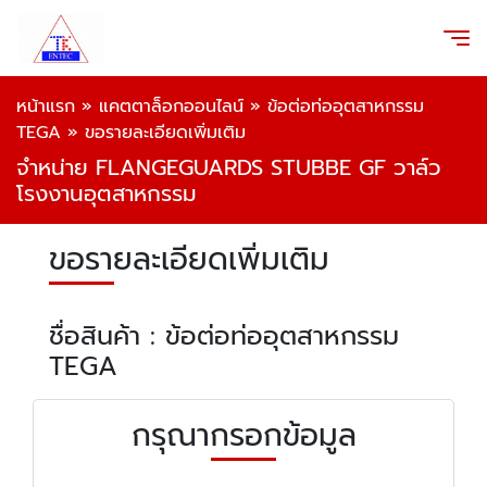
หน้าแรก
»
แคตตาล็อกออนไลน์
»
ข้อต่อท่ออุตสาหกรรม
TEGA
»
ขอรายละเอียดเพิ่มเติม
จำหน่าย FLANGEGUARDS STUBBE GF วาล์ว
โรงงานอุตสาหกรรม
ขอรายละเอียดเพิ่มเติม
ชื่อสินค้า : ข้อต่อท่ออุตสาหกรรม
TEGA
กรุณากรอกข้อมูล