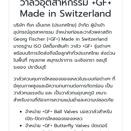
วาล์วอุตสาหกรรม +GF+
Made in Switzerland
บริษัท ทีเค เอ็นเทค (ประเทศไทย) จำกัด ผู้นำเข้า
อุปกรณ์อุตสาหกรรม จำหน่ายท่อและวาล์วพลาสติก
Georg Fischer (+GF+) Made in Switzerland
มาตรฐาน ISO มีสต็อกสินค้า วาล์ว +GF+ รุ่นต่างๆ
พร้อมบริการจัดส่งถึงมือลูกค้าทั่วประเทศไทย ส่งด่วน
ในพื้นที่ กรุงเทพ สมุทรปราการ ฉะเชิงเทรา ชลบุรี
ระยอง ปราจีนบุรี
วาล์วควบคุมการไหลของของเหลวในระบบท่อต่างๆ ที่
มีคุณภาพสูงและมีความทนทานต่อการกัดกร่อน เป็น
วาล์วทนแรงดัน และ เป็นวาล์วทนอุณหภูมิ เหมาะ
สำหรับงานที่ต้องการความแม่นยำและความปลอดภัย
จำหน่าย +GF+ Ball Valves บอลวาล์วสำหรับ
เปิด-ปิดการไหลของของเหลว
จำหน่าย +GF+ Butterfly Valves บัตเตอร์