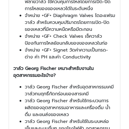
ฟลายวาล์ว ใช้ควบคุมการไหลโดยการเปิด-ปิด
การไหลของของเหลวได้ในระดับหนึ่ง
จำหน่าย +GF+ Diaphragm Valves ไดอะแฟรม
วาล์ว สำหรับควบคุมปริมาตรโดยการเปิด-ปิด
ของเหลวที่มีความหนืดหรือมีตะกอน
จำหน่าย +GF+ Check Valves เช็ควาล์ว
ป้องกันการไหลย้อนกลับของของเหลวในท่อ
จำหน่าย +GF+ Signet วัดค่าความเป็นกรด-
ด่าง ค่า PH และค่า Conductivity
วาล์ว Georg Fischer เหมาะสำหรับงานใน
อุตสาหกรรมอะไรบ้าง?
วาล์ว Georg Fischer สำหรับอุตสาหกรรมเคมี
วาล์วทนฤทธิ์กัดกร่อนของสารเคมี
วาล์ว Georg Fischer สำหรับใช้กระบวนการ
ผลิตของอุตสาหกรรมอาหารและเครื่องดื่ม น้ำ
ดื่ม และขนส่งของเหลว
วาล์ว Georg Fischer สำหรับใช้ในระบบหล่อ
เย็นและระบบอื่นๆ ของโรงไฟฟ้า อุตสาหกรรม